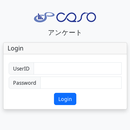
アンケート
Login
UserID
Password
Login