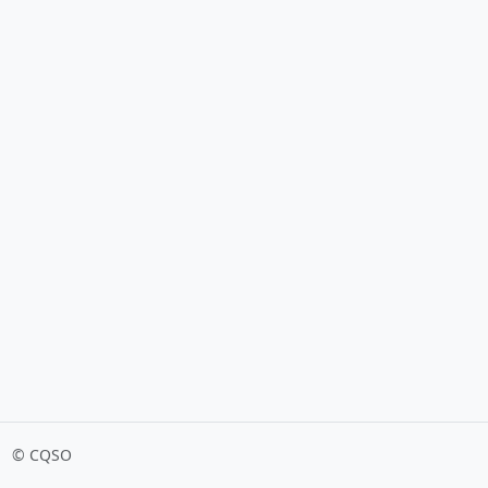
© CQSO